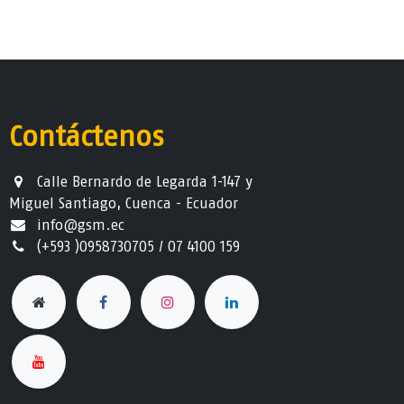
Contáctenos
Calle Bernardo de Legarda 1-147 y
Miguel Santiago, Cuenca - Ecuador
info@gsm.ec​
(+593 )0958730705 / 07 4100 159