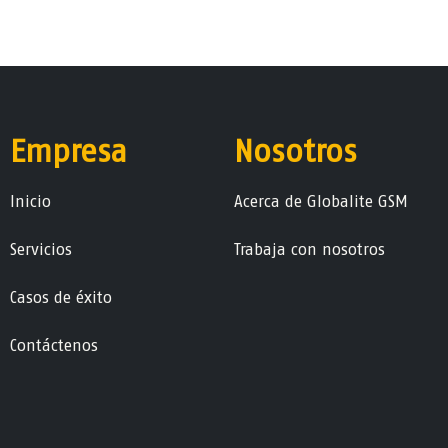
Empresa
Nosotros
Ini​ci​o
Acerca de Globalite GSM
Servicios
Trabaja con nosotros
Casos de éxito
Contáctenos