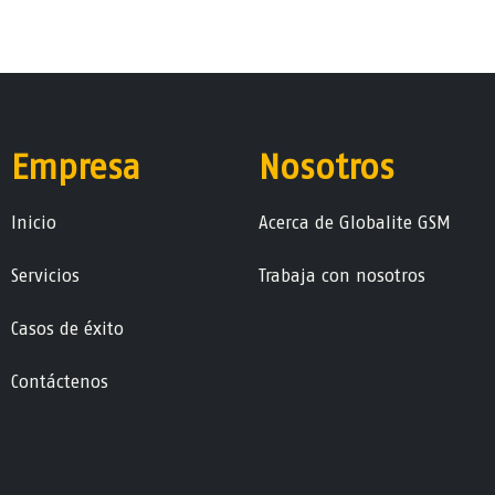
Empresa
Nosotros
Ini​ci​o
Acerca de Globalite GSM
Servicios
Trabaja con nosotros
Casos de éxito
Contáctenos