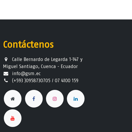
Contáctenos
Calle Bernardo de Legarda 1-147 y
Miguel Santiago, Cuenca - Ecuador
info@gsm.ec​
(+593 )0958730705 / 07 4100 159