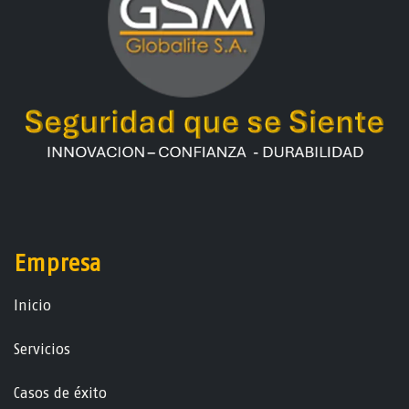
Empresa
Ini​ci​o
Servicios
Casos de éxito