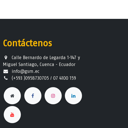
Contáctenos
Calle Bernardo de Legarda 1-147 y
Miguel Santiago, Cuenca - Ecuador
info@gsm.ec​
(+593 )0958730705 / 07 4100 159