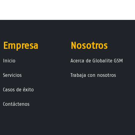
Empresa
Nosotros
Ini​ci​o
Acerca de Globalite GSM
Servicios
Trabaja con nosotros
Casos de éxito
Contáctenos