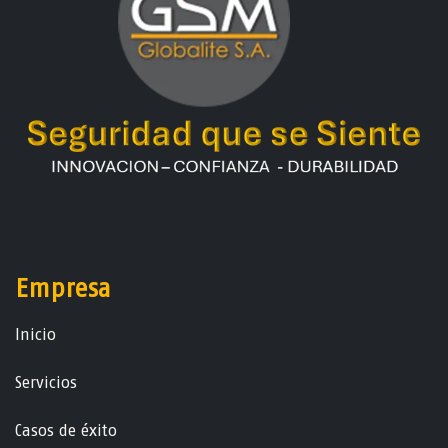
Empresa
Ini​ci​o
Servicios
Casos de éxito