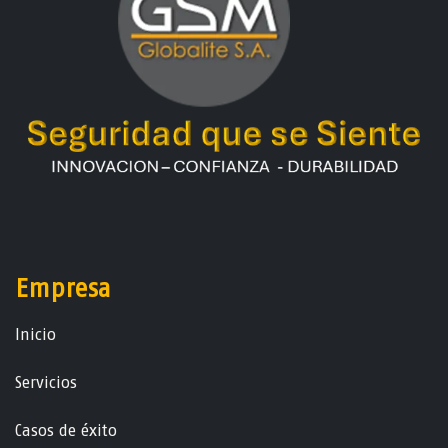
Empresa
Ini​ci​o
Servicios
Casos de éxito