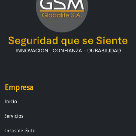
Empresa
Ini​ci​o
Servicios
Casos de éxito