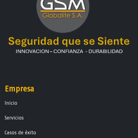
Empresa
Ini​ci​o
Servicios
Casos de éxito