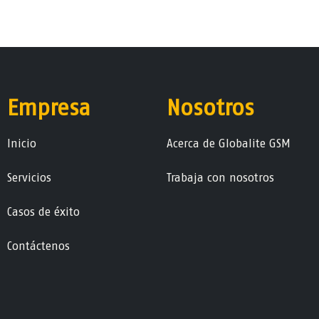
Empresa
Nosotros
Ini​ci​o
Acerca de Globalite GSM
Servicios
Trabaja con nosotros
Casos de éxito
Contáctenos