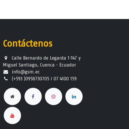
Contáctenos
Calle Bernardo de Legarda 1-147 y
Miguel Santiago, Cuenca - Ecuador
info@gsm.ec​
(+593 )0958730705 / 07 4100 159