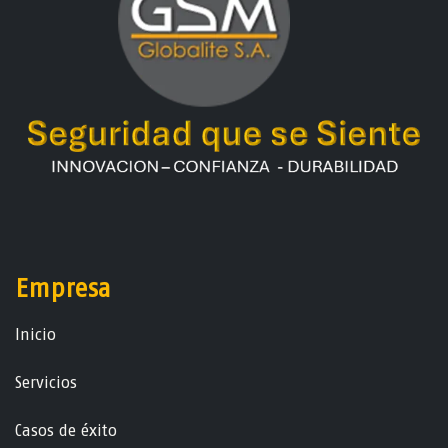
Empresa
Ini​ci​o
Servicios
Casos de éxito