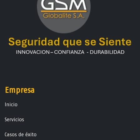
Empresa
Ini​ci​o
Servicios
Casos de éxito