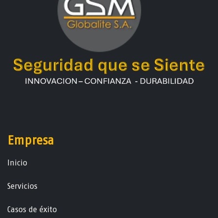
Empresa
Ini​ci​o
Servicios
Casos de éxito