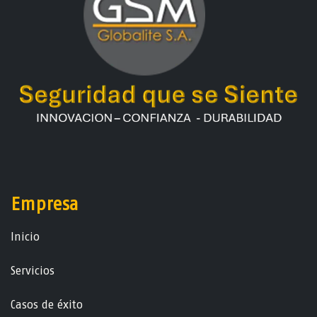
Empresa
Ini​ci​o
Servicios
Casos de éxito