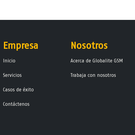
Empresa
Nosotros
Ini​ci​o
Acerca de Globalite GSM
Servicios
Trabaja con nosotros
Casos de éxito
Contáctenos