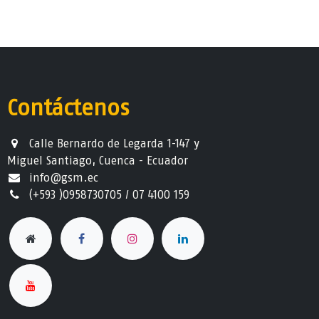
Contáctenos
Calle Bernardo de Legarda 1-147 y
Miguel Santiago, Cuenca - Ecuador
info@gsm.ec​
(+593 )0958730705 / 07 4100 159