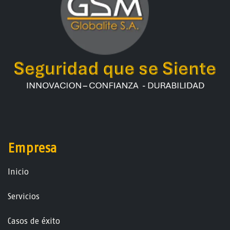
Empresa
Ini​ci​o
Servicios
Casos de éxito