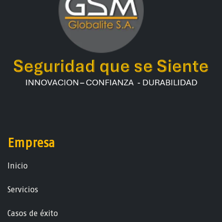
Empresa
Ini​ci​o
Servicios
Casos de éxito